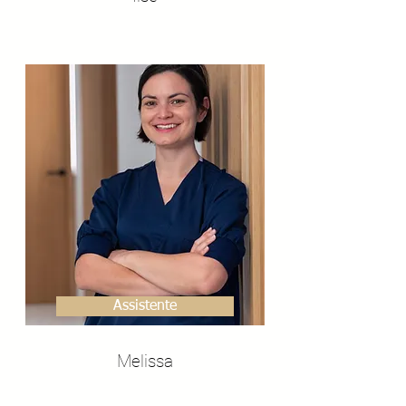
Assistente
Melissa