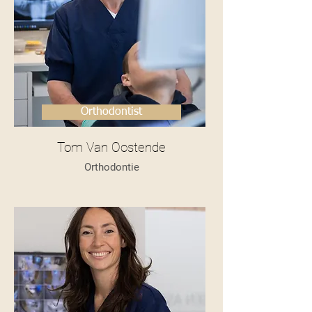
Orthodontist
Tom Van Oostende
Orthodontie