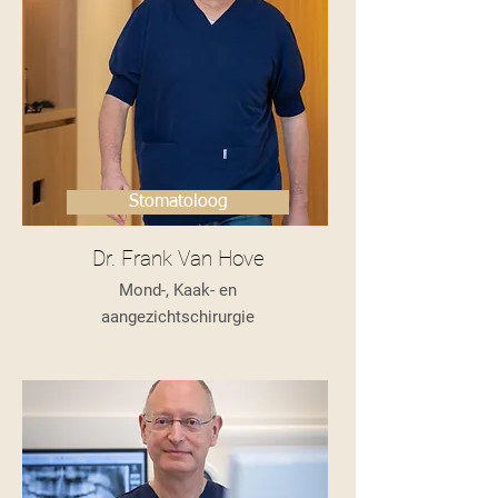
Stomatoloog
Dr. Frank Van Hove
Mond-, Kaak- en
aangezichtschirurgie