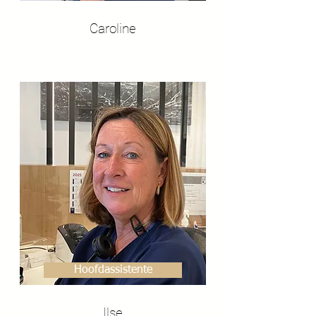
Caroline
Hoofdassistente
Ilse