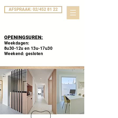
AFSPRAAK: 02/452 81 22
OPENINGSUREN:
Weekdagen:
8u30-12u en 13u-17u30
Weekend: gesloten