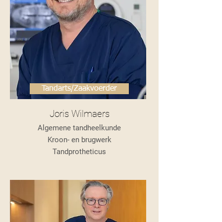
Tandarts/Zaakvoerder
Joris Wilmaers
Algemene tandheelkunde
Kroon- en brugwerk
Tandprotheticus