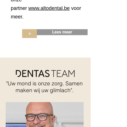
partner
www.altodental.be
voor
meer.
Lees meer
+
"Uw mond is onze zorg. Samen
maken wij uw glimlach".