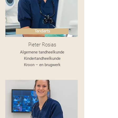
Tandarts
Pieter Rosias
Algemene tandheelkunde
Kindertandheelkunde
Kroon – en brugwerk