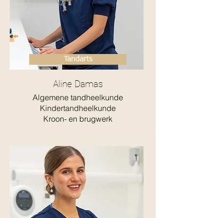
Tandarts
Aline Damas
Algemene tandheelkunde
Kindertandheelkunde
Kroon- en brugwerk