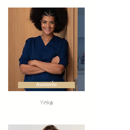
Assistente
Yinka