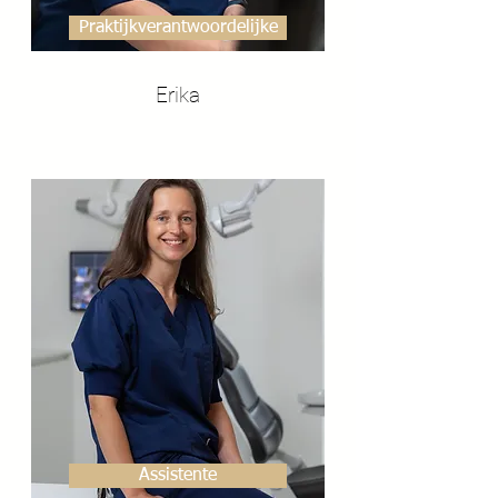
Praktijkverantwoordelijke
Erika
Assistente