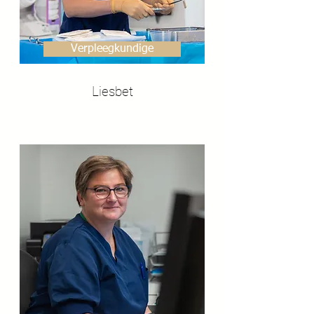
Verpleegkundige
Liesbet