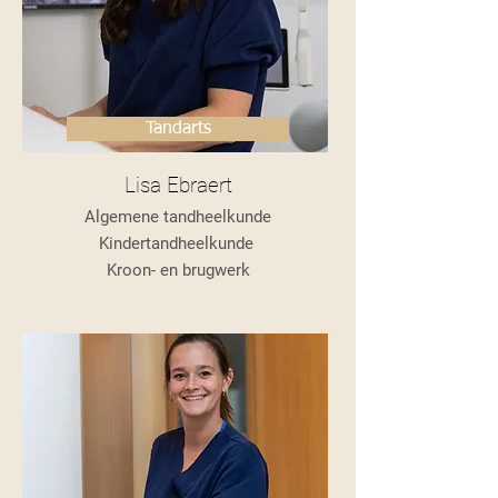
Tandarts
Lisa Ebraert
Algemene tandheelkunde
Kindertandheelkunde
Kroon- en brugwerk