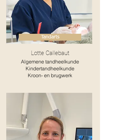
Tandarts
Lotte Callebaut
Algemene tandheelkunde
Kindertandheelkunde
Kroon- en brugwerk