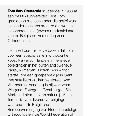
studeerde in 1983 af
Tom Van Oostende
aan de Rijksuniversiteit Gent. Tom
groeide op met een vader die actief was
als tandarts en een moeder die werkte
als orthodontiste (tevens medestichtster
van de Belgische vereniging voor
Orthodontie).
Het hoeft dus niet te verbazen dat Tom
voor een specialisatie in orthodontie
koos. Na verschillende en intensieve
opleidingen in het buitenland (Genève,
Parijs, Nijmegen, Tucson, Ann Arbor,…)
startte Tom een groepspraktijk in Gent
met satellietpraktijken verspreid over
Vlaanderen. Vandaag is hij werkzaam in
Wingene, Zottegem, Gentbrugge, Sint-
Martens-Latem, Lot en natuurlijk Asse.
Tom is lid van diverse verenigingen
waaronder de Belgische
Beroepsvereniging van Nederlandstalige
Orthodontisten, de World Federation of