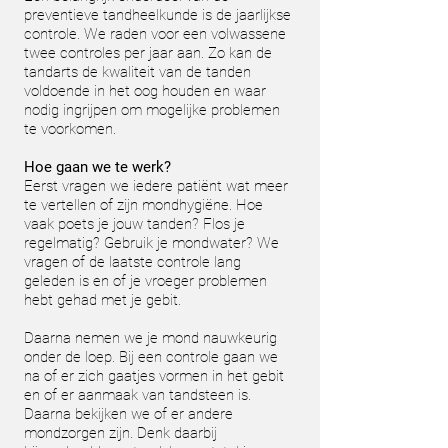
preventieve tandheelkunde is de jaarlijkse
controle. We raden voor een volwassene
twee controles per jaar aan. Zo kan de
tandarts de kwaliteit van de tanden
voldoende in het oog houden en waar
nodig ingrijpen om mogelijke problemen
te voorkomen.
Hoe gaan we te werk?
Eerst vragen we iedere patiënt wat meer
te vertellen of zijn mondhygiëne. Hoe
vaak poets je jouw tanden? Flos je
regelmatig? Gebruik je mondwater? We
vragen of de laatste controle lang
geleden is en of je vroeger problemen
hebt gehad met je gebit.
Daarna nemen we je mond nauwkeurig
onder de loep. Bij een controle gaan we
na of er zich gaatjes vormen in het gebit
en of er aanmaak van tandsteen is.
Daarna bekijken we of er andere
mondzorgen zijn. Denk daarbij