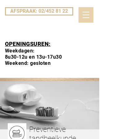
AFSPRAAK: 02/452 81 22
OPENINGSUREN:
Weekdagen:
8u30-12u en 13u-17u30
Weekend: gesloten
Preventieve
tandheelkunde