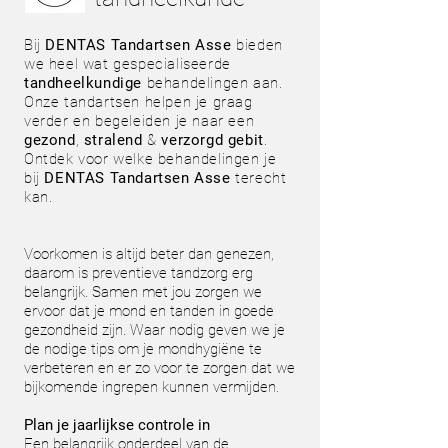
Bij
DENTAS
Tandartsen Asse
bieden
we heel wat gespecialiseerde
tandheelkundige
behandelingen aan.
Onze tandartsen helpen je graag
verder en begeleiden je naar een
gezond
,
stralend
&
verzorgd gebit
.
Ontdek voor welke behandelingen je
bij
DENTAS
Tandartsen Asse
terecht
kan.
Voorkomen is altijd beter dan genezen,
daarom is preventieve tandzorg erg
belangrijk. Samen met jou zorgen we
ervoor dat je mond en tanden in goede
gezondheid zijn. Waar nodig geven we je
de nodige tips om je mondhygiëne te
verbeteren en er zo voor te zorgen dat we
bijkomende ingrepen kunnen vermijden.
Plan je jaarlijkse controle in
Een belangrijk onderdeel van de