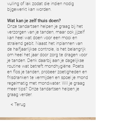
vulling of lak zodat die indien nodig
bijgewerkt kan worden.
Wat kan je zelf thuis doen?
Onze tandartsen helpen je graag bij het
verzorgen van je tanden, maar ook jijzelf
kan heel wat doen voor een mooi en
stralend gebit. Naast het inplannen van
de halfjaarlijkse controle, is het belangrijk
om heel het jaar door zorg te dragen voor
je tanden. Denk daarbij aan je dagelijkse
routine wat betreft mondhygiëne. Poets
en flos je tanden, probeer zoetigheden en
frisdranken te vermijden en spoel je mond
regelmatig met mondwater. Wil je graag
meer tips? Onze tandartsen helpen je
graag verder.
< Terug