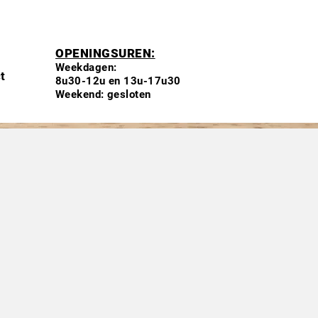
OPENINGSUREN:
Weekdagen:
t
8u30-12u en 13u-17u30
Weekend: gesloten