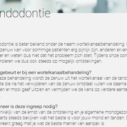
ndodontie
dontie is beter bekend onder de naam wortelkanaalbehandeling.
zenuw kan voor sommige patiënten erg pijnlijk zijn, anderen ervar
er en weten dus niet dat het probleem zich stelt. Tijdens onze con
roleren we dus ook steeds op mogelijk ontstekingen.
gebeurt er bij een wortelkanaalbehandeling?
deze behandeling wordt de zenuw uit het wortelkanaal van de tand
te die na het verwijderen van de zenuw ontstaat vullen we daarna o
en er mooi gaaf uitzien en vermijden we de kans op verdere aant
.
neer is deze ingreep nodig?
nkelijk van de ernst van de ontsteking en je algemene mondgezo
arts steeds bekijken wat het beste is voor jouw mond en tanden. 
reekt graag met je wat de beste manier van aanpak is.