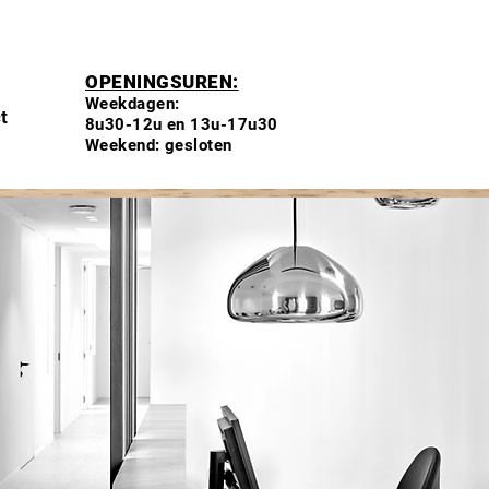
OPENINGSUREN:
Weekdagen:
t
8u30-12u en 13u-17u30
Weekend: gesloten