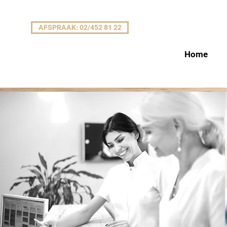
AFSPRAAK: 02/452 81 22
Home