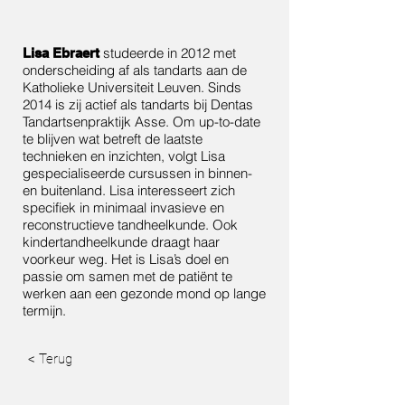
studeerde in 2012 met
Lisa Ebraert
onderscheiding af als tandarts aan de
Katholieke Universiteit Leuven. Sinds
2014 is zij actief als tandarts bij Dentas
Tandartsenpraktijk Asse. Om up-to-date
te blijven wat betreft de laatste
technieken en inzichten, volgt Lisa
gespecialiseerde cursussen in binnen-
en buitenland. Lisa interesseert zich
specifiek in minimaal invasieve en
reconstructieve tandheelkunde. Ook
kindertandheelkunde draagt haar
voorkeur weg. Het is Lisa’s doel en
passie om samen met de patiënt te
werken aan een gezonde mond op lange
termijn.
< Terug