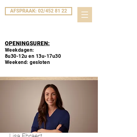
AFSPRAAK: 02/452 81 22
OPENINGSUREN:
Weekdagen:
8u30-12u en 13u-17u30
Weekend: gesloten
Lisa Ebraert